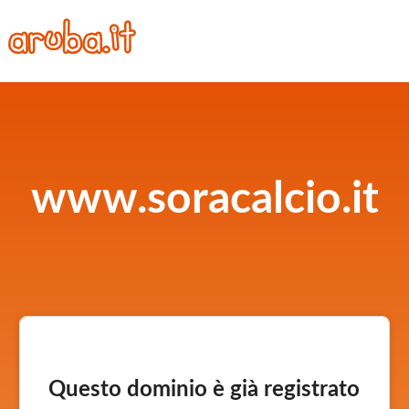
www.soracalcio.it
Questo dominio è già registrato