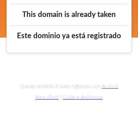
This domain is already taken
Este dominio ya está registrado
Questo dominio è stato registrato con
Aruba.it
Area clienti
|
Guide e Assistenza